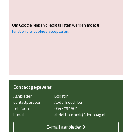
Om Google Maps volledig te laten werken moet u
functionele-cookies accepteren.
Contactgegevens
Aanbieder
Bokstijn
Contactpersoon
Abdel Bouchibti
Telefoon
0643755965
E-mail
abdel.bouchibti@denhaag.nl
E-mail aanbieder