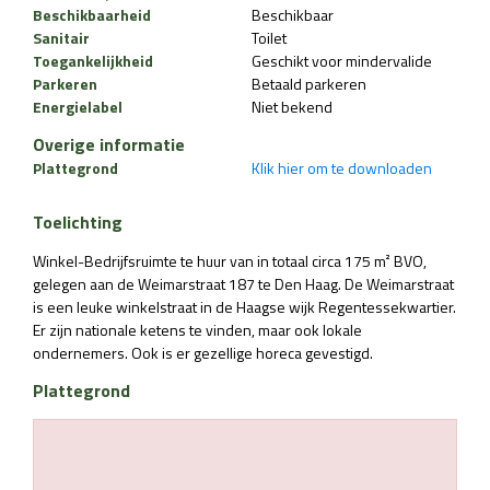
Beschikbaarheid
Beschikbaar
Sanitair
Toilet
Toegankelijkheid
Geschikt voor mindervalide
Parkeren
Betaald parkeren
Energielabel
Niet bekend
Overige informatie
Plattegrond
Klik hier om te downloaden
Toelichting
Winkel-Bedrijfsruimte te huur van in totaal circa 175 m² BVO,
gelegen aan de Weimarstraat 187 te Den Haag. De Weimarstraat
is een leuke winkelstraat in de Haagse wijk Regentessekwartier.
Er zijn nationale ketens te vinden, maar ook lokale
ondernemers. Ook is er gezellige horeca gevestigd.
Plattegrond