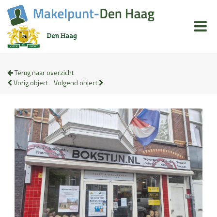
Terug naar overzicht
Vorig object
Volgend object