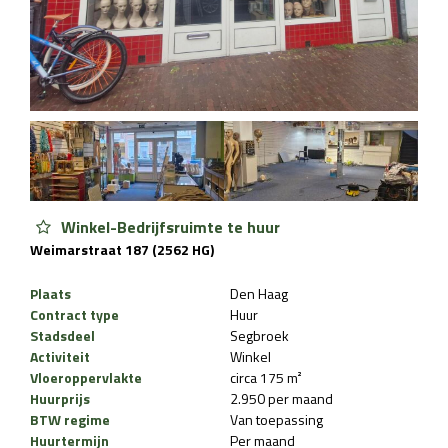
Winkel-Bedrijfsruimte te huur
Weimarstraat 187 (2562 HG)
Plaats
Den Haag
Contract type
Huur
Stadsdeel
Segbroek
Activiteit
Winkel
Vloeroppervlakte
circa 175 m²
Huurprijs
2.950 per maand
BTW regime
Van toepassing
Huurtermijn
Per maand