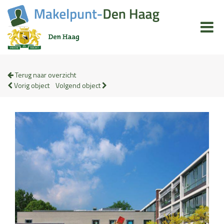
Terug naar overzicht
Vorig object
Volgend object