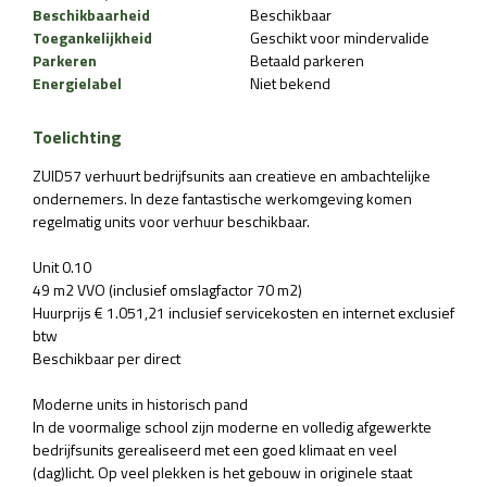
Beschikbaarheid
Beschikbaar
Toegankelijkheid
Geschikt voor mindervalide
Parkeren
Betaald parkeren
Energielabel
Niet bekend
Toelichting
ZUID57 verhuurt bedrijfsunits aan creatieve en ambachtelijke
ondernemers. In deze fantastische werkomgeving komen
regelmatig units voor verhuur beschikbaar.
Unit 0.10
49 m2 VVO (inclusief omslagfactor 70 m2)
Huurprijs € 1.051,21 inclusief servicekosten en internet exclusief
btw
Beschikbaar per direct
Moderne units in historisch pand
In de voormalige school zijn moderne en volledig afgewerkte
bedrijfsunits gerealiseerd met een goed klimaat en veel
(dag)licht. Op veel plekken is het gebouw in originele staat