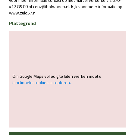
voor meer informatie contact op met Marcel Verkerke via 070-
412 85 00 of cenz@hofwonen.nl. Kijk voor meer informatie op
www.zuid57.nl.
Plattegrond
Om Google Maps volledig te laten werken moet u
functionele-cookies accepteren.