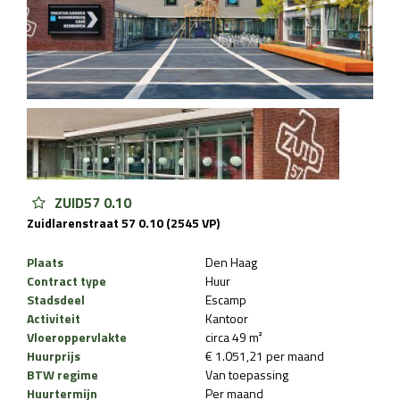
ZUID57 0.10
Zuidlarenstraat 57 0.10 (2545 VP)
Plaats
Den Haag
Contract type
Huur
Stadsdeel
Escamp
Activiteit
Kantoor
Vloeroppervlakte
circa 49 m²
Huurprijs
€ 1.051,21 per maand
BTW regime
Van toepassing
Huurtermijn
Per maand