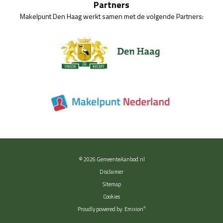
Partners
Makelpunt Den Haag werkt samen met de volgende Partners:
© 2026
GemeenteAanbod.nl
Disclaimer
Sitemap
Cookies
®
Proudly powered by:
Emixion