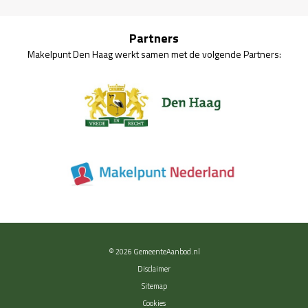
Partners
Makelpunt Den Haag werkt samen met de volgende Partners:
© 2026
GemeenteAanbod.nl
Disclaimer
Sitemap
Cookies