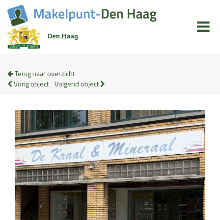
Terug naar overzicht
Vorig object
Volgend object