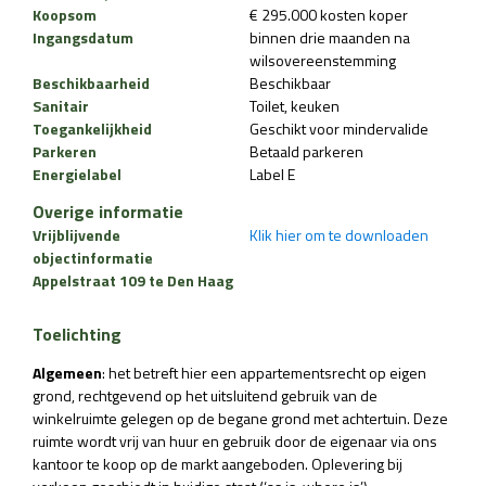
Koopsom
€ 295.000 kosten koper
Ingangsdatum
binnen drie maanden na
wilsovereenstemming
Beschikbaarheid
Beschikbaar
Sanitair
Toilet
keuken
Toegankelijkheid
Geschikt voor mindervalide
Parkeren
Betaald parkeren
Energielabel
Label E
Overige informatie
Vrijblijvende
Klik hier om te downloaden
objectinformatie
Appelstraat 109 te Den Haag
Toelichting
Algemeen
: het betreft hier een appartementsrecht op eigen
grond, rechtgevend op het uitsluitend gebruik van de
winkelruimte gelegen op de begane grond met achtertuin. Deze
ruimte wordt vrij van huur en gebruik door de eigenaar via ons
kantoor te koop op de markt aangeboden. Oplevering bij